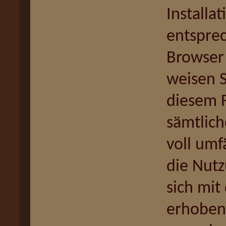
Installa
entsprec
Browser 
weisen S
diesem F
sämtlich
voll umf
die Nutz
sich mit
erhoben