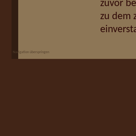
zuvor b
zu dem 
einverst
Navigation überspringen