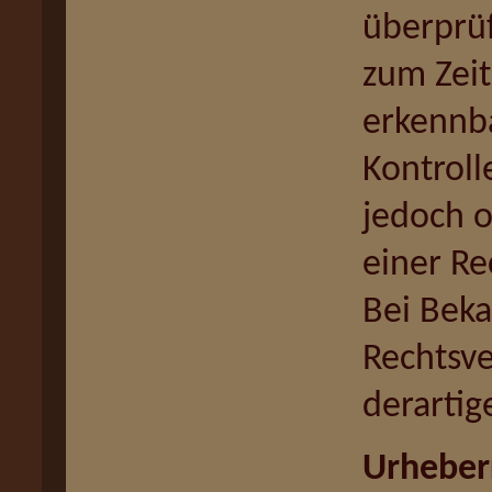
überprüf
zum Zeit
erkennba
Kontroll
jedoch 
einer Re
Bei Bek
Rechtsv
derartig
Urheber