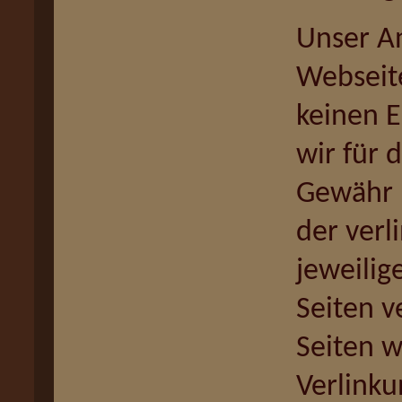
Unser An
Webseite
keinen E
wir für 
Gewähr 
der verli
jeweilig
Seiten v
Seiten 
Verlinku