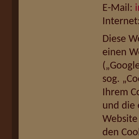
E-Mail:
Internet
Diese We
einen We
(„Google
sog. „Co
Ihrem C
und die 
Website 
den Coo