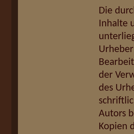
Die durc
Inhalte 
unterli
Urheberr
Bearbeit
der Ver
des Urh
schriftl
Autors b
Kopien d