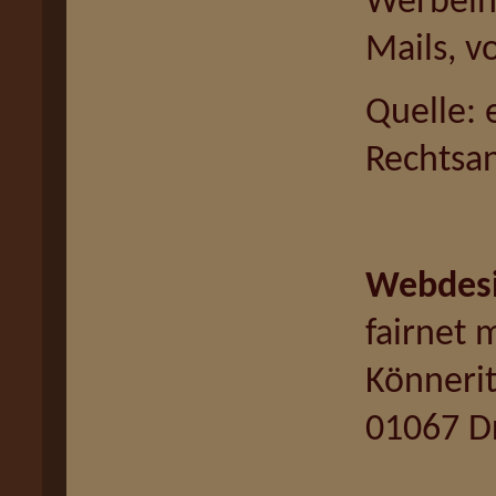
Werbein
Mails, vo
Quelle: 
Rechtsan
Webdesi
fairnet
Könnerit
01067 D