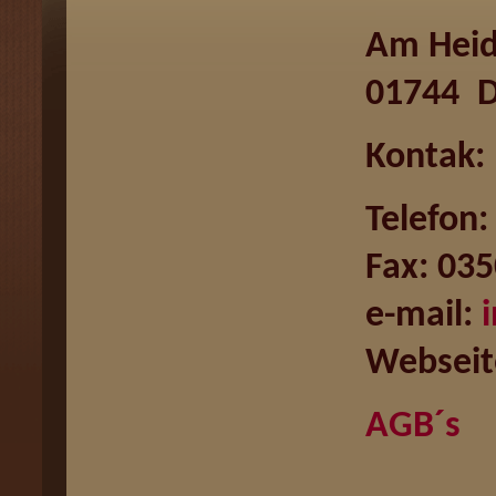
Am Heid
01744 D
Kontak:
Telefon:
Fax: 035
e-mail:
Webseit
AGB´s