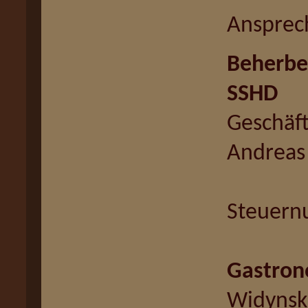
Ansprec
Beherbe
SSHD
Geschäft
Andreas 
Steuern
Gastron
Widynsk