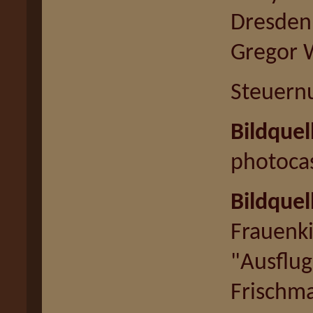
Dresden
Gregor 
Steuern
Bildquel
photoca
Bildquel
Frauenki
"Ausflug
Frischm