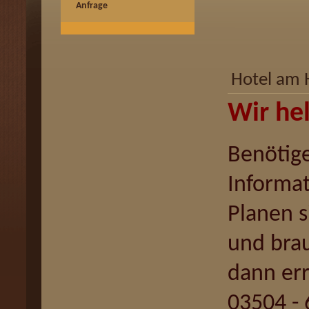
Anfrage
Hotel am 
Wir he
Benötige
Informa
Planen s
und bra
dann err
03504 -