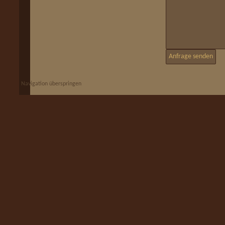
Navigation überspringen